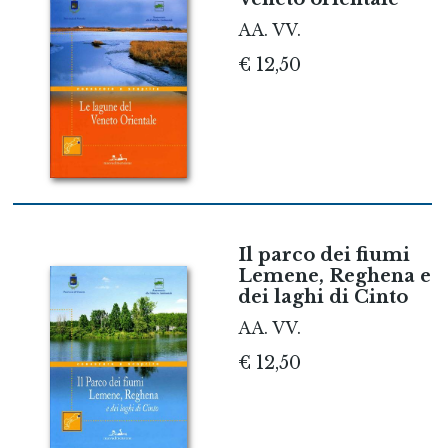
AA. VV.
€ 12,50
Il parco dei fiumi
Lemene, Reghena e
dei laghi di Cinto
AA. VV.
€ 12,50