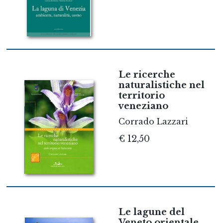
Le ricerche
naturalistiche nel
territorio
veneziano
Corrado Lazzari
€ 12,50
Le lagune del
Veneto orientale