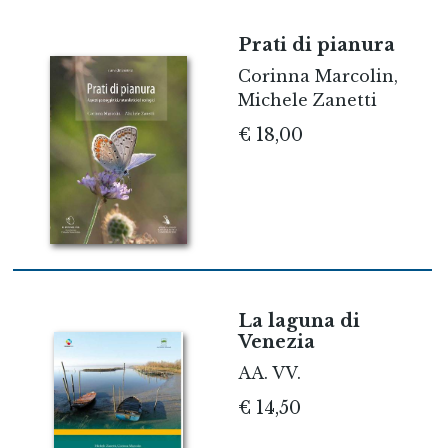
Prati di pianura
Corinna Marcolin,
Michele Zanetti
€ 18,00
La laguna di
Venezia
AA. VV.
€ 14,50