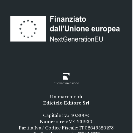
Un marchio di
Ediciclo Editore Srl
Capitale i.v.: 40.800€
Numero rea: VE-231930
Partita Iva / Codice Fiscale: IT02649520273