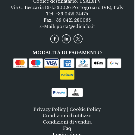
Codice destinatario: USAL8PV
Via C. Beccaria 13/15 30026 Portogruaro (VE), Italy
Tel:
+39 0421 74475
Fax: +39 0421 280065
E-Mail:
posta@ediciclo.it
MODALITÀ DI PAGAMENTO
Privacy Policy
|
Cookie Policy
Condizioni di utilizzo
Condizioni di vendita
Faq
Login admin