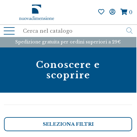
0
Spedizione gratuita per ordini superiori a 29€
Conoscere e
scoprire
SELEZIONA FILTRI