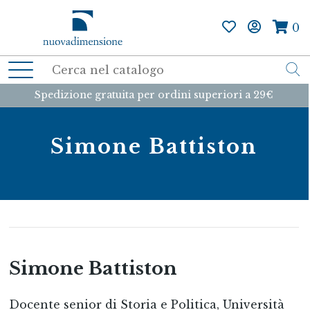
0
Spedizione gratuita per ordini superiori a 29€
Simone Battiston
Simone Battiston
Docente senior di Storia e Politica, Università