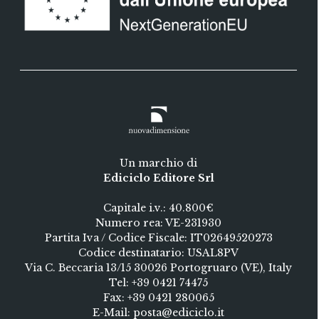
Un marchio di
Ediciclo Editore Srl
Capitale i.v.: 40.800€
Numero rea: VE-231930
Partita Iva / Codice Fiscale: IT02649520273
Codice destinatario: USAL8PV
Via C. Beccaria 13/15 30026 Portogruaro (VE), Italy
Tel:
+39 0421 74475
Fax: +39 0421 280065
E-Mail:
posta@ediciclo.it