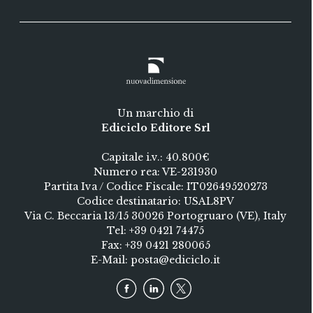
Un marchio di
Ediciclo Editore Srl
Capitale i.v.: 40.800€
Numero rea: VE-231930
Partita Iva / Codice Fiscale: IT02649520273
Codice destinatario: USAL8PV
Via C. Beccaria 13/15 30026 Portogruaro (VE), Italy
Tel:
+39 0421 74475
Fax: +39 0421 280065
E-Mail:
posta@ediciclo.it