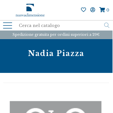
0
Spedizione gratuita per ordini superiori a 29€
Nadia Piazza