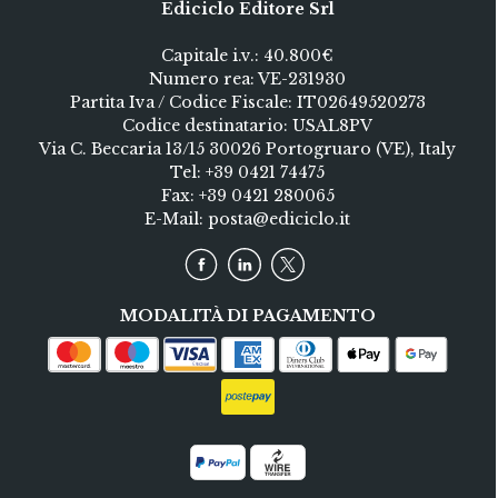
Ediciclo Editore Srl
Capitale i.v.: 40.800€
Numero rea: VE-231930
Partita Iva / Codice Fiscale: IT02649520273
Codice destinatario: USAL8PV
Via C. Beccaria 13/15 30026 Portogruaro (VE), Italy
Tel:
+39 0421 74475
Fax: +39 0421 280065
E-Mail:
posta@ediciclo.it
MODALITÀ DI PAGAMENTO