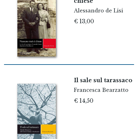
chiese
Alessandro de Lisi
€ 13,00
Il sale sul tarassaco
Francesca Bearzatto
€ 14,50