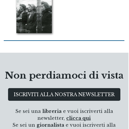
Non perdiamoci di vista
ISCRIVITI ALLA NOSTRA NEWSLETTER
Se sei una
libreria
e vuoi iscriverti alla
newsletter,
clicca qui
Se sei un
giornalista
e vuoi iscriverti alla