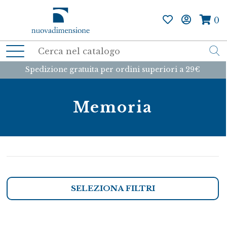
0
Spedizione gratuita per ordini superiori a 29€
Memoria
SELEZIONA FILTRI