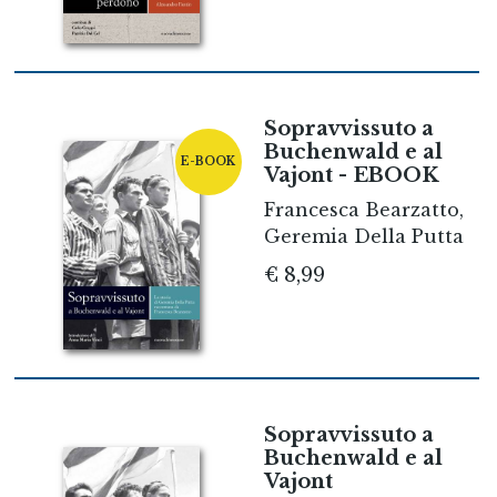
Sopravvissuto a
Buchenwald e al
E-BOOK
Vajont - EBOOK
Francesca Bearzatto,
Geremia Della Putta
€ 8,99
Sopravvissuto a
Buchenwald e al
Vajont