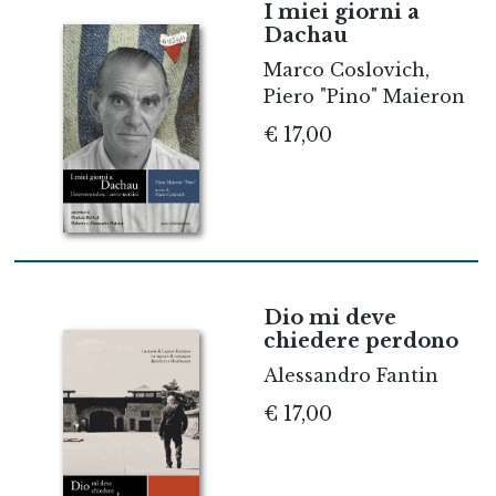
I miei giorni a
Dachau
Marco Coslovich,
Piero "Pino" Maieron
€ 17,00
Dio mi deve
chiedere perdono
Alessandro Fantin
€ 17,00