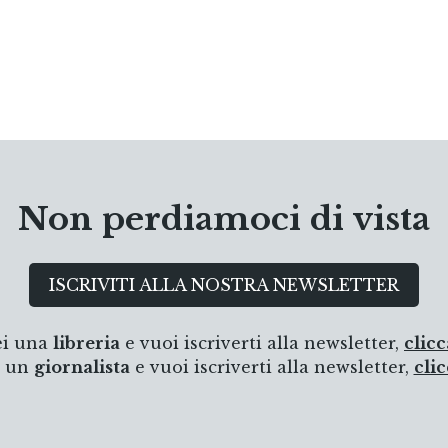
Non perdiamoci di vista
ISCRIVITI ALLA NOSTRA NEWSLETTER
ei una
libreria
e vuoi iscriverti alla newsletter,
clicc
i un
giornalista
e vuoi iscriverti alla newsletter,
clic