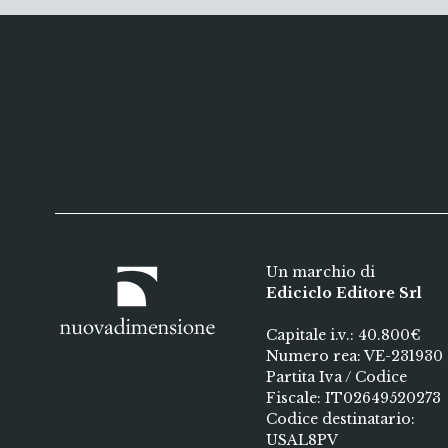
Un marchio di
Ediciclo Editore Srl
Capitale i.v.: 40.800€
Numero rea: VE-231930
Partita Iva / Codice
Fiscale: IT02649520273
Codice destinatario:
USAL8PV