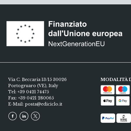
Via C. Beccaria 13/15 30026
MODALITÀ 
Portogruaro (VE), Italy
Tel:
+39 0421 74475
Fax: +39 0421 280065
E-Mail:
posta@ediciclo.it