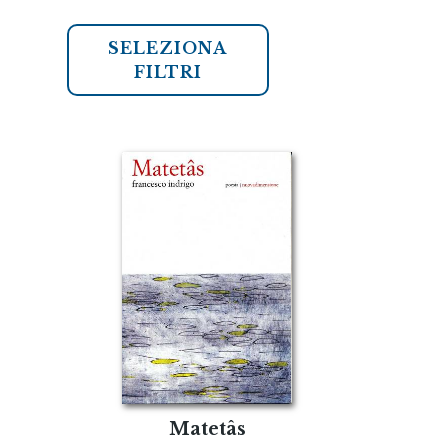
SELEZIONA
FILTRI
Matetâs