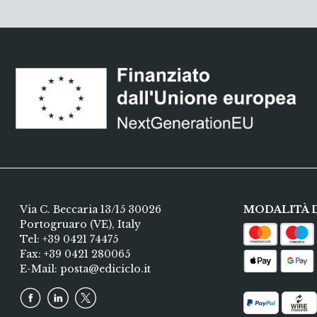
Via C. Beccaria 13/15 30026
MODALITÀ 
Portogruaro (VE), Italy
Tel:
+39 0421 74475
Fax: +39 0421 280065
E-Mail:
posta@ediciclo.it