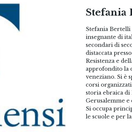
Stefania 
Stefania Bertelli
insegnante di ital
secondari di seco
distaccata presso 
Resistenza e del
approfondito la 
veneziano. Si è s
corsi organizzat
storia ebraica di
Gerusalemme e d
Si occupa princi
le scuole e per l