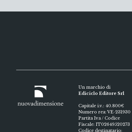
Un marchio di
Ediciclo Editore Srl
Capitale i.v.: 40.800€
Numero rea: VE-231930
Partita Iva / Codice
Fiscale: IT02649520273
Codice destinatario: