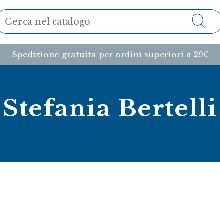
Spedizione gratuita per ordini superiori a 29€
Stefania Bertelli