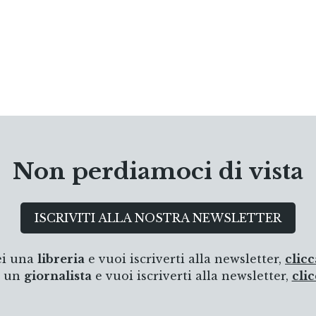
Non perdiamoci di vista
ISCRIVITI ALLA NOSTRA NEWSLETTER
ei una
libreria
e vuoi iscriverti alla newsletter,
clicc
i un
giornalista
e vuoi iscriverti alla newsletter,
clic