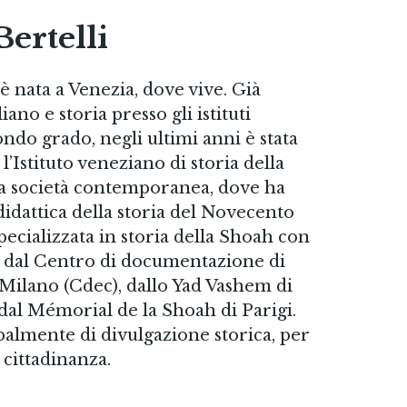
Bertelli
 è nata a Venezia, dove vive. Già
iano e storia presso gli istituti
ndo grado, negli ultimi anni è stata
l’Istituto veneziano di storia della
la società contemporanea, dove ha
didattica della storia del Novecento
pecializzata in storia della Shoah con
i dal Centro di documentazione di
 Milano (Cdec), dallo Yad Vashem di
al Mémorial de la Shoah di Parigi.
palmente di divulgazione storica, per
a cittadinanza.