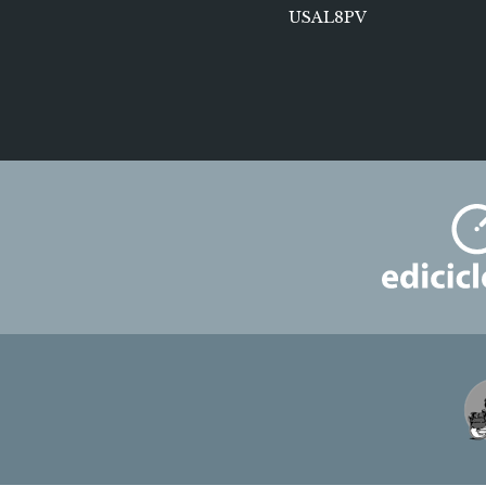
USAL8PV