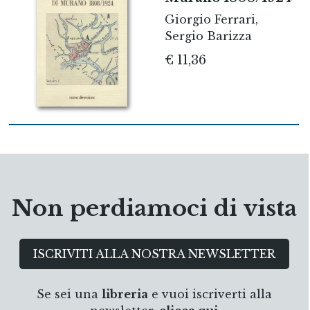
Giorgio Ferrari,
Sergio Barizza
€ 11,36
Non perdiamoci di vista
ISCRIVITI ALLA NOSTRA NEWSLETTER
Se sei una
libreria
e vuoi iscriverti alla