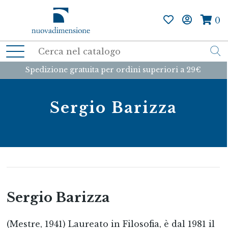
0
Spedizione gratuita per ordini superiori a 29€
Sergio Barizza
Sergio Barizza
(Mestre, 1941) Laureato in Filosofia, è dal 1981 il