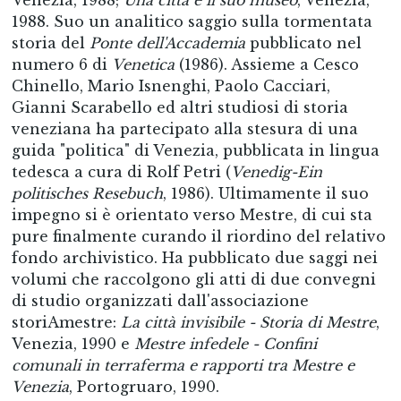
1988. Suo un analitico saggio sulla tormentata
storia del
Ponte dell'Accademia
pubblicato nel
numero 6 di
Venetica
(1986). Assieme a Cesco
Chinello, Mario Isnenghi, Paolo Cacciari,
Gianni Scarabello ed altri studiosi di storia
veneziana ha partecipato alla stesura di una
guida "politica" di Venezia, pubblicata in lingua
tedesca a cura di Rolf Petri (
Venedig-Ein
politisches Resebuch
, 1986). Ultimamente il suo
impegno si è orientato verso Mestre, di cui sta
pure finalmente curando il riordino del relativo
fondo archivistico. Ha pubblicato due saggi nei
volumi che raccolgono gli atti di due convegni
di studio organizzati dall'associazione
storiAmestre:
La città invisibile - Storia di Mestre
,
Venezia, 1990 e
Mestre infedele - Confini
comunali in terraferma e rapporti tra Mestre e
Venezia
, Portogruaro, 1990.