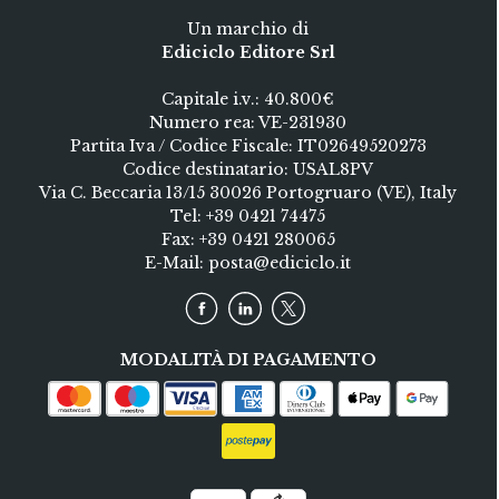
Un marchio di
Ediciclo Editore Srl
Capitale i.v.: 40.800€
Numero rea: VE-231930
Partita Iva / Codice Fiscale: IT02649520273
Codice destinatario: USAL8PV
Via C. Beccaria 13/15 30026 Portogruaro (VE), Italy
Tel:
+39 0421 74475
Fax: +39 0421 280065
E-Mail:
posta@ediciclo.it
MODALITÀ DI PAGAMENTO