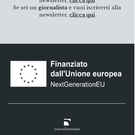
newsletter,
clicca qui
Se sei un
giornalista
e vuoi iscriverti alla
newsletter,
clicca qui