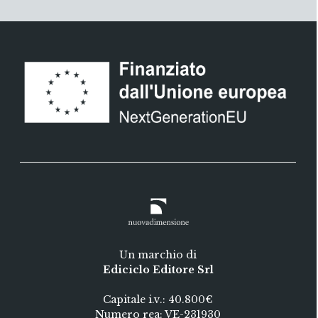
Un marchio di
Ediciclo Editore Srl
Capitale i.v.: 40.800€
Numero rea: VE-231930