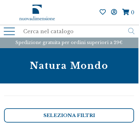
0
Spedizione gratuita per ordini superiori a 29€
Natura Mondo
SELEZIONA FILTRI