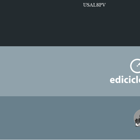
USAL8PV