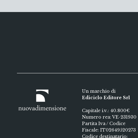
Un marchio di
Ediciclo Editore Srl
Capitale i.v.: 40.800€
Numero rea: VE-231930
Partita Iva / Codice
Fiscale: IT02649520273
Codice destinatario: