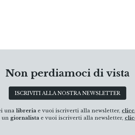
Non perdiamoci di vista
ISCRIVITI ALLA NOSTRA NEWSLETTER
ei una
libreria
e vuoi iscriverti alla newsletter,
clicc
i un
giornalista
e vuoi iscriverti alla newsletter,
clic