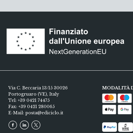
Via C. Beccaria 13/15 30026
MODALITÀ 
Portogruaro (VE), Italy
Tel:
+39 0421 74475
Fax: +39 0421 280065
E-Mail:
posta@ediciclo.it