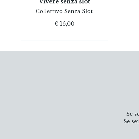
Vivere senza slot
Collettivo Senza Slot
€ 16,00
Se s
Se se