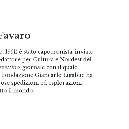
Favaro
 1951) è stato capocronista, inviato
edattore per Cultura e Nordest del
zzettino
, giornale con il quale
a Fondazione Giancarlo Ligabue ha
se spedizioni ed esplorazioni
utto il mondo.