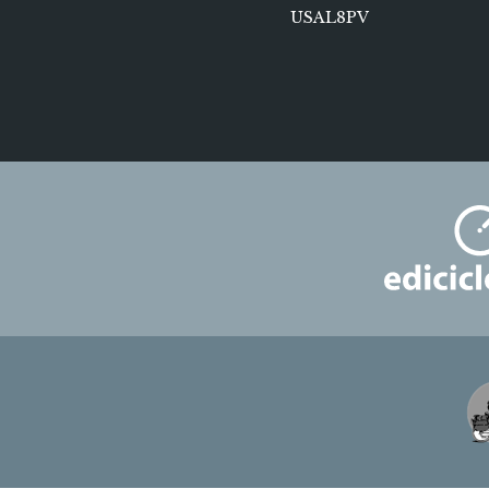
USAL8PV