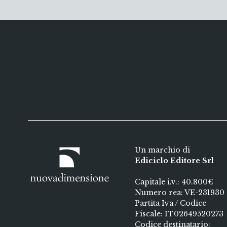
Un marchio di
Ediciclo Editore Srl
Capitale i.v.: 40.800€
Numero rea: VE-231930
Partita Iva / Codice
Fiscale: IT02649520273
Codice destinatario: