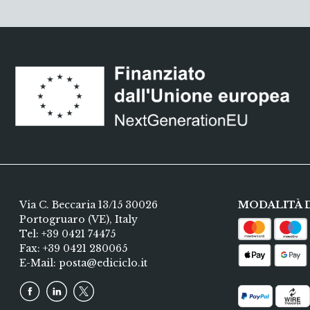
Via C. Beccaria 13/15 30026
MODALITÀ 
Portogruaro (VE), Italy
Tel:
+39 0421 74475
Fax: +39 0421 280065
E-Mail:
posta@ediciclo.it