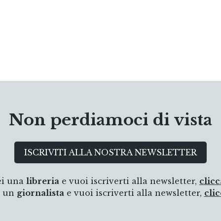
Non perdiamoci di vista
ISCRIVITI ALLA NOSTRA NEWSLETTER
ei una
libreria
e vuoi iscriverti alla newsletter,
clicc
i un
giornalista
e vuoi iscriverti alla newsletter,
clic