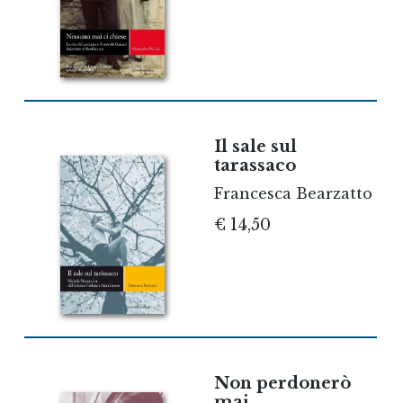
Il sale sul
tarassaco
Francesca Bearzatto
€ 14,50
Non perdonerò
mai