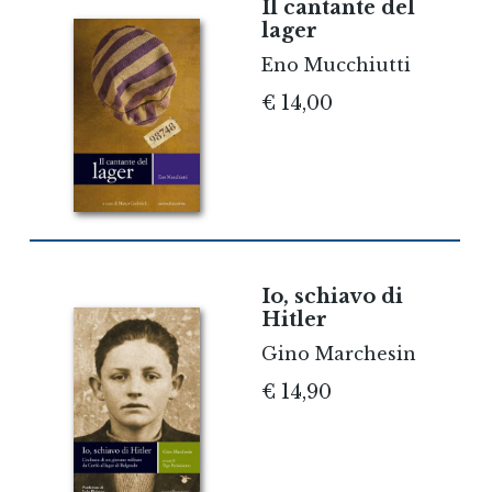
Il cantante del
lager
Eno Mucchiutti
€ 14,00
Io, schiavo di
Hitler
Gino Marchesin
€ 14,90