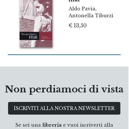
Aldo Pavia,
Antonella Tiburzi
€ 13,50
Non perdiamoci di vista
ISCRIVITI ALLA NOSTRA NEWSLETTER
Se sei una
libreria
e vuoi iscriverti alla