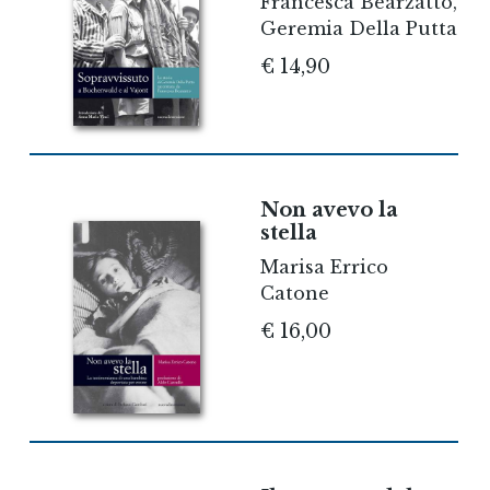
Francesca Bearzatto,
Geremia Della Putta
€ 14,90
Non avevo la
stella
Marisa Errico
Catone
€ 16,00