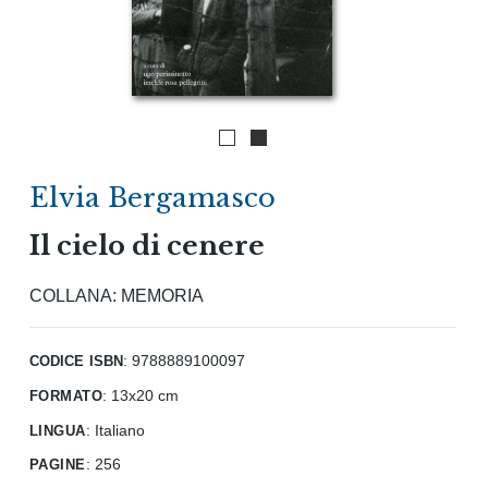
Elvia Bergamasco
Il cielo di cenere
COLLANA:
MEMORIA
codice isbn
: 9788889100097
formato
:
13x20 cm
lingua
:
Italiano
pagine
:
256