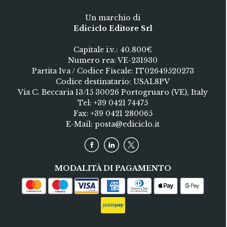
Un marchio di
Ediciclo Editore Srl
Capitale i.v.: 40.800€
Numero rea: VE-231930
Partita Iva / Codice Fiscale: IT02649520273
Codice destinatario: USAL8PV
Via C. Beccaria 13/15 30026 Portogruaro (VE), Italy
Tel:
+39 0421 74475
Fax: +39 0421 280065
E-Mail:
posta@ediciclo.it
MODALITÀ DI PAGAMENTO