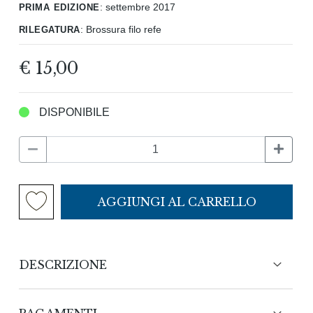
prima edizione
:
settembre 2017
rilegatura
:
Brossura filo refe
€ 15,00
DISPONIBILE
AGGIUNGI AL CARRELLO
DESCRIZIONE
Sono compagni silenziosi della nostra