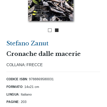
Stefano Zanut
Cronache dalle macerie
COLLANA:
FRECCE
codice isbn
: 9788869580031
formato
:
14x21 cm
lingua
:
Italiano
pagine
:
203