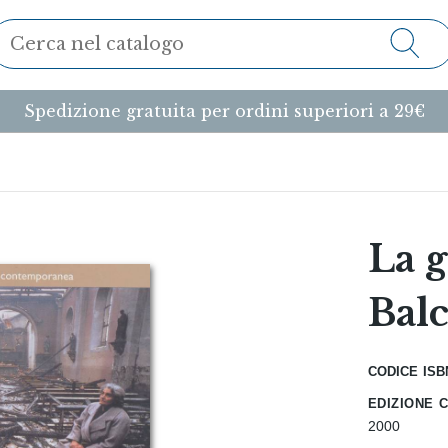
Spedizione gratuita per ordini superiori a 29€
La g
Bal
codice isb
edizione 
2000