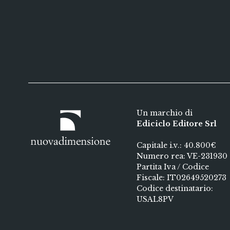
Un marchio di
Ediciclo Editore Srl
Capitale i.v.: 40.800€
Numero rea: VE-231930
Partita Iva / Codice
Fiscale: IT02649520273
Codice destinatario:
USAL8PV