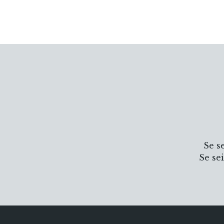
Se s
Se se