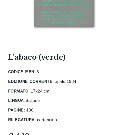
L'abaco (verde)
codice isbn
: 5
edizione corrente
:
aprile 1984
formato
:
17x24 cm
lingua
:
italiano
pagine
:
130
rilegatura
:
cartoncino