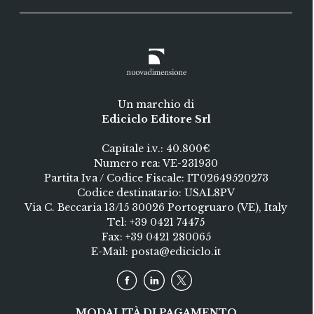
Un marchio di
Ediciclo Editore Srl
Capitale i.v.: 40.800€
Numero rea: VE-231930
Partita Iva / Codice Fiscale: IT02649520273
Codice destinatario: USAL8PV
Via C. Beccaria 13/15 30026 Portogruaro (VE), Italy
Tel:
+39 0421 74475
Fax: +39 0421 280065
E-Mail:
posta@ediciclo.it
MODALITÀ DI PAGAMENTO