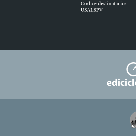
Codice destinatario:
USAL8PV