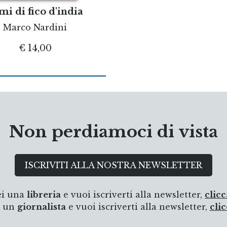
mi di fico d'india
Marco Nardini
€ 14,00
Non perdiamoci di vista
ISCRIVITI ALLA NOSTRA NEWSLETTER
ei una
libreria
e vuoi iscriverti alla newsletter,
clicc
i un
giornalista
e vuoi iscriverti alla newsletter,
clic