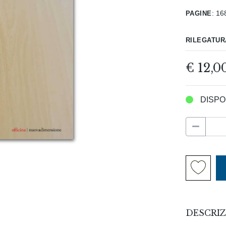
pagine
:
16
rilegatur
€ 12,0
DISPO
DESCRIZ