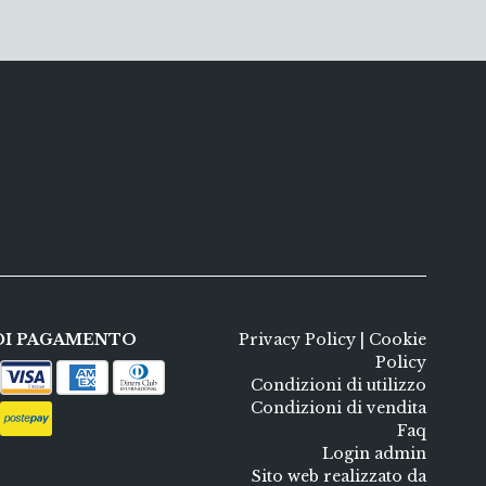
DI PAGAMENTO
Privacy Policy
|
Cookie
Policy
Condizioni di utilizzo
Condizioni di vendita
Faq
Login admin
Sito web realizzato da