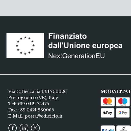
Via C. Beccaria 13/15 30026
MODALITÀ 
Portogruaro (VE), Italy
Tel:
+39 0421 74475
Fax: +39 0421 280065
E-Mail:
posta@ediciclo.it