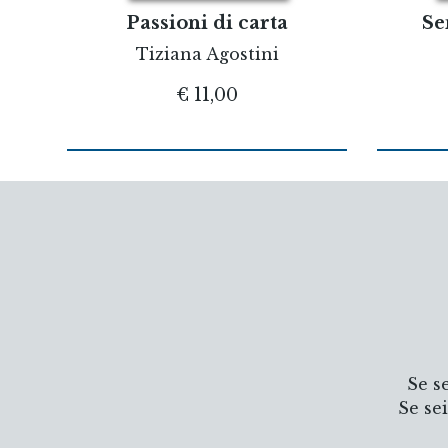
Passioni di carta
Se
Tiziana Agostini
€ 11,00
Se s
Se se