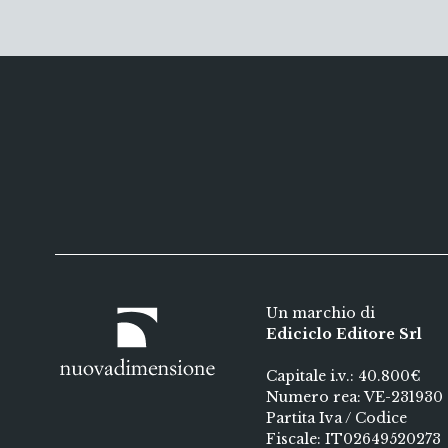
Un marchio di
Ediciclo Editore Srl
Capitale i.v.: 40.800€
Numero rea: VE-231930
Partita Iva / Codice
Fiscale: IT02649520273