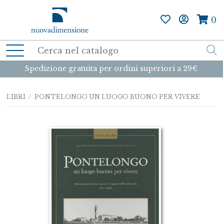
0
Spedizione gratuita per ordini superiori a 29€
LIBRI
/ PONTELONGO UN LUOGO BUONO PER VIVERE