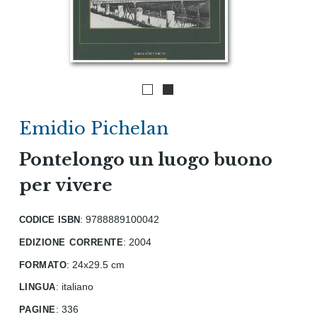
Emidio Pichelan
Pontelongo un luogo buono
per vivere
codice isbn
: 9788889100042
edizione corrente
:
2004
formato
:
24x29.5 cm
lingua
:
italiano
pagine
:
336