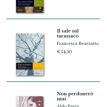
Il sale sul
tarassaco
Francesca Bearzatto
€ 14,50
Non perdonerò
mai
Aldo Pavia,