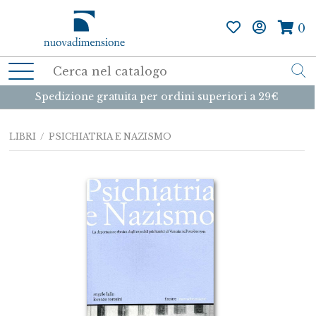
0
Spedizione gratuita per ordini superiori a 29€
LIBRI
/ PSICHIATRIA E NAZISMO