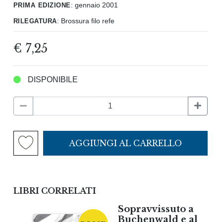
prima edizione
:
gennaio 2001
rilegatura
:
Brossura filo refe
€ 7,25
DISPONIBILE
AGGIUNGI AL CARRELLO
LIBRI CORRELATI
Sopravvissuto a
Buchenwald e al