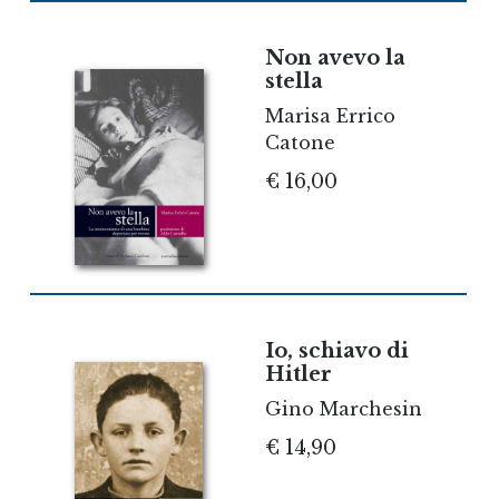
Non avevo la
stella
Marisa Errico
Catone
€ 16,00
Io, schiavo di
Hitler
Gino Marchesin
€ 14,90