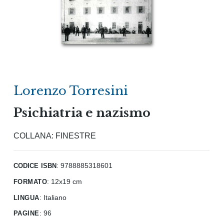
Lorenzo Torresini
Psichiatria e nazismo
COLLANA:
FINESTRE
codice isbn
: 9788885318601
formato
:
12x19 cm
lingua
:
Italiano
pagine
:
96