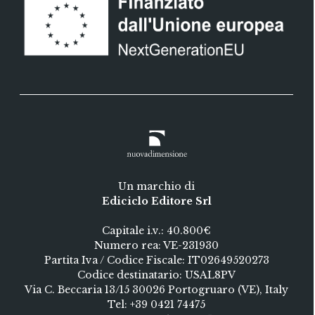
Un marchio di
Ediciclo Editore Srl
Capitale i.v.: 40.800€
Numero rea: VE-231930
Partita Iva / Codice Fiscale: IT02649520273
Codice destinatario: USAL8PV
Via C. Beccaria 13/15 30026 Portogruaro (VE), Italy
Tel:
+39 0421 74475