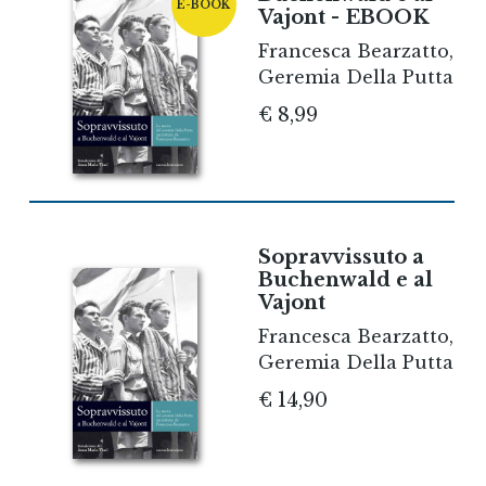
E-BOOK
Vajont - EBOOK
Francesca Bearzatto,
Geremia Della Putta
€ 8,99
Sopravvissuto a
Buchenwald e al
Vajont
Francesca Bearzatto,
Geremia Della Putta
€ 14,90