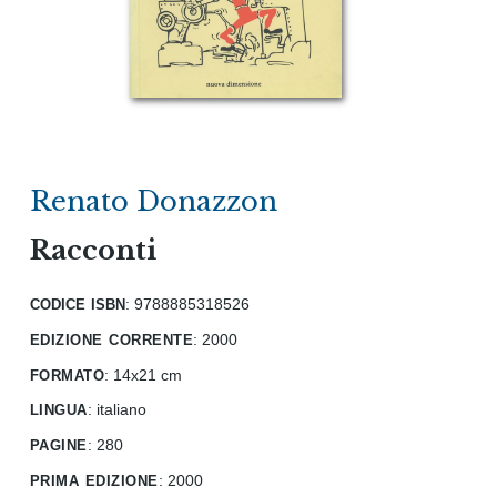
Renato Donazzon
Racconti
codice isbn
: 9788885318526
edizione corrente
:
2000
formato
:
14x21 cm
lingua
:
italiano
pagine
:
280
prima edizione
:
2000