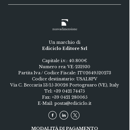
Un marchio di
Ediciclo Editore Srl
Capitale i.v.: 40.800€
Numero rea: VE-231930
Partita Iva / Codice Fiscale: IT02649520273
Codice destinatario: USAL8PV
Via C. Beccaria 13/15 30026 Portogruaro (VE), Italy
Tel:
+39 0421 74475
Fax: +39 0421 280065
E-Mail:
posta@ediciclo.it
MODALITÀ DI PAGAMENTO