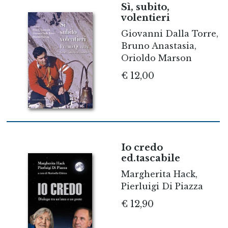
Sì, subito,
volentieri
Giovanni Dalla Torre,
Bruno Anastasia,
Orioldo Marson
€ 12,00
Io credo
ed.tascabile
Margherita Hack,
Pierluigi Di Piazza
€ 12,90