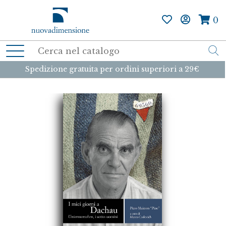
0
Spedizione gratuita per ordini superiori a 29€