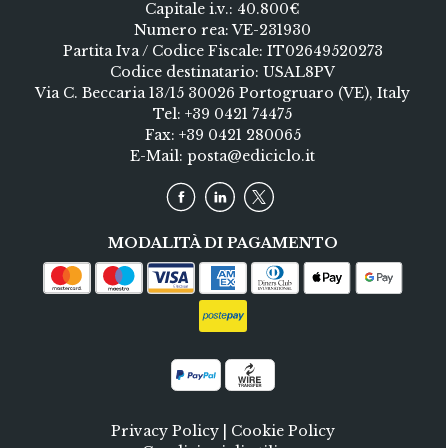
Capitale i.v.: 40.800€
Numero rea: VE-231930
Partita Iva / Codice Fiscale: IT02649520273
Codice destinatario: USAL8PV
Via C. Beccaria 13/15 30026 Portogruaro (VE), Italy
Tel:
+39 0421 74475
Fax: +39 0421 280065
E-Mail:
posta@ediciclo.it
MODALITÀ DI PAGAMENTO
Privacy Policy
|
Cookie Policy