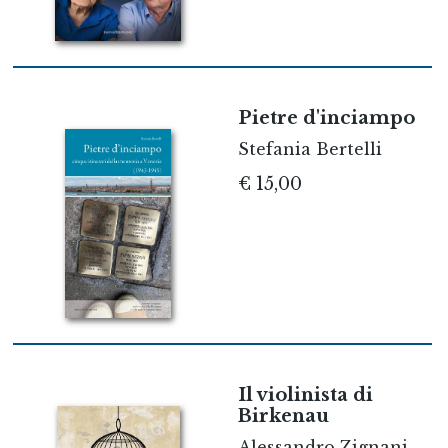
Pietre d'inciampo
Stefania Bertelli
€ 15,00
Il violinista di
Birkenau
Alessandro Zignani