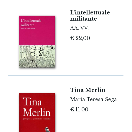
L'intellettuale
militante
AA. VV.
€ 22,00
Tina Merlin
Maria Teresa Sega
€ 11,00