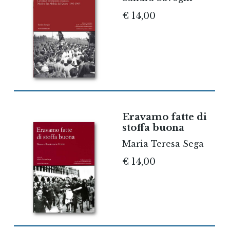
€ 14,00
Eravamo fatte di
stoffa buona
Maria Teresa Sega
€ 14,00