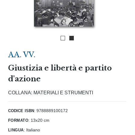
AA. VV.
Giustizia e libertà e partito
d'azione
COLLANA:
MATERIALI E STRUMENTI
codice isbn
: 9788889100172
formato
:
13x20 cm
lingua
:
Italiano