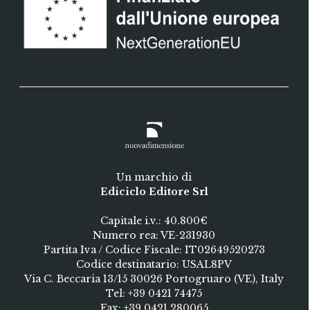
Un marchio di
Ediciclo Editore Srl
Capitale i.v.: 40.800€
Numero rea: VE-231930
Partita Iva / Codice Fiscale: IT02649520273
Codice destinatario: USAL8PV
Via C. Beccaria 13/15 30026 Portogruaro (VE), Italy
Tel:
+39 0421 74475
Fax: +39 0421 280065