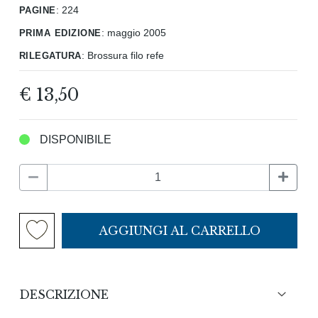
pagine
:
224
prima edizione
:
maggio 2005
rilegatura
:
Brossura filo refe
€ 13,50
DISPONIBILE
AGGIUNGI AL CARRELLO
DESCRIZIONE