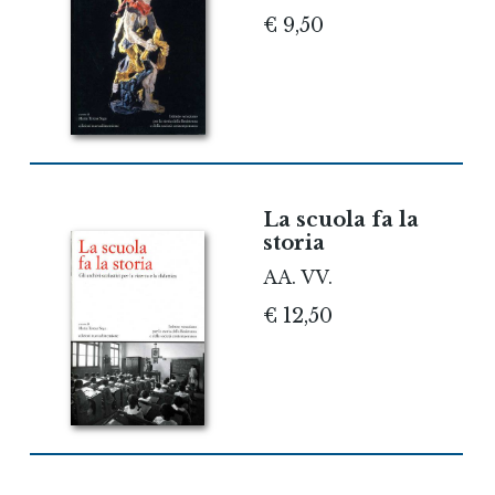
€ 9,50
La scuola fa la
storia
AA. VV.
€ 12,50