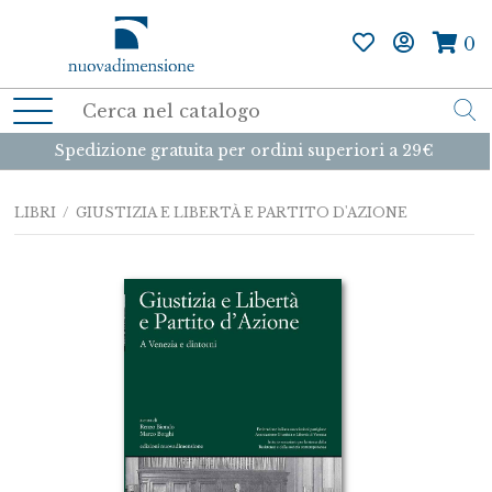
0
Spedizione gratuita per ordini superiori a 29€
LIBRI
/ GIUSTIZIA E LIBERTÀ E PARTITO D'AZIONE