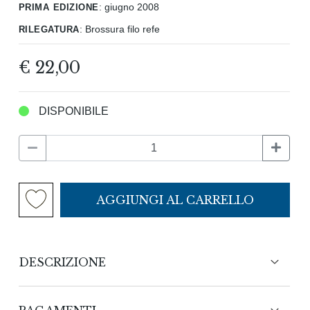
prima edizione
:
giugno 2008
rilegatura
:
Brossura filo refe
€ 22,00
DISPONIBILE
AGGIUNGI AL CARRELLO
DESCRIZIONE
Un omaggio a Isnenghi riunisce saggi di