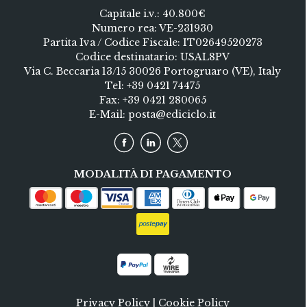
Capitale i.v.: 40.800€
Numero rea: VE-231930
Partita Iva / Codice Fiscale: IT02649520273
Codice destinatario: USAL8PV
Via C. Beccaria 13/15 30026 Portogruaro (VE), Italy
Tel:
+39 0421 74475
Fax: +39 0421 280065
E-Mail:
posta@ediciclo.it
MODALITÀ DI PAGAMENTO
Privacy Policy
|
Cookie Policy