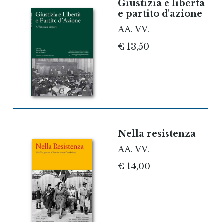
Giustizia e libertà
e partito d'azione
AA. VV.
€ 13,50
Nella resistenza
AA. VV.
€ 14,00