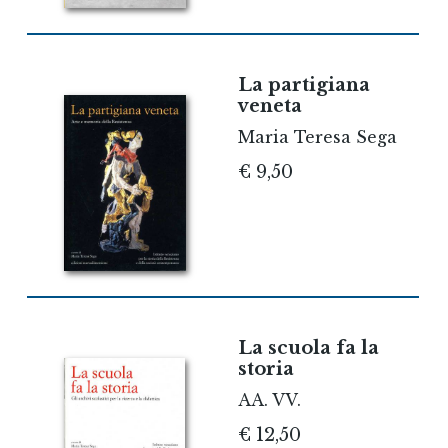
La partigiana
veneta
Maria Teresa Sega
€ 9,50
La scuola fa la
storia
AA. VV.
€ 12,50