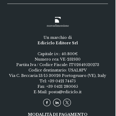
Un marchio di
Ediciclo Editore Srl
Capitale i.v.: 40.800€
Numero rea: VE-231930
Partita Iva / Codice Fiscale: IT02649520273
Codice destinatario: USAL8PV
Via C. Beccaria 13/15 30026 Portogruaro (VE), Italy
Tel:
+39 0421 74475
Fax: +39 0421 280065
E-Mail:
posta@ediciclo.it
MODALITÀ DI PAGAMENTO