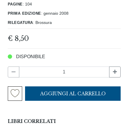
pagine
:
104
prima edizione
:
gennaio 2008
rilegatura
:
Brossura
€ 8,50
DISPONIBILE
AGGIUNGI AL CARRELLO
LIBRI CORRELATI