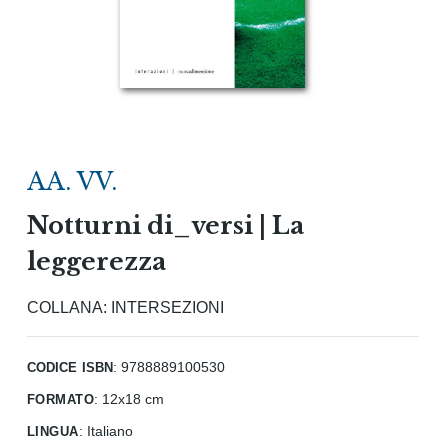
AA. VV.
Notturni di_versi | La
leggerezza
COLLANA:
INTERSEZIONI
codice isbn
: 9788889100530
formato
:
12x18 cm
lingua
:
Italiano