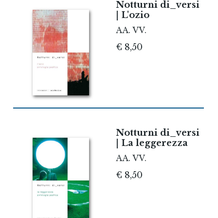
Notturni di_versi
| L'ozio
AA. VV.
€ 8,50
Notturni di_versi
| La leggerezza
AA. VV.
€ 8,50