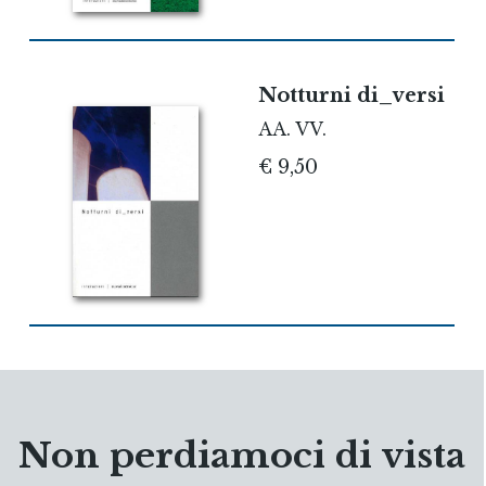
Notturni di_versi
AA. VV.
€ 9,50
Non perdiamoci di vista