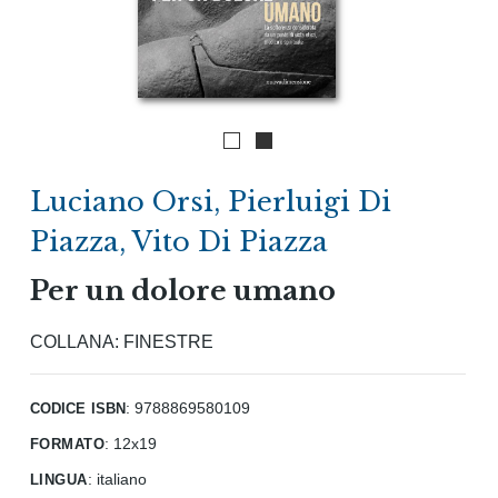
Luciano Orsi
,
Pierluigi Di
Piazza
,
Vito Di Piazza
Per un dolore umano
COLLANA:
FINESTRE
codice isbn
: 9788869580109
formato
:
12x19
lingua
:
italiano