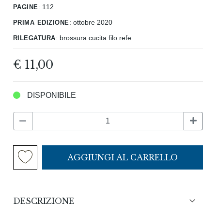
pagine
:
112
prima edizione
:
ottobre 2020
rilegatura
:
brossura cucita filo refe
€ 11,00
DISPONIBILE
AGGIUNGI AL CARRELLO
DESCRIZIONE